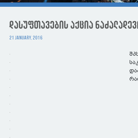
დასუფთავების აქცია ნაძალადევ
21 January, 2016
შპ
სა
და
რა