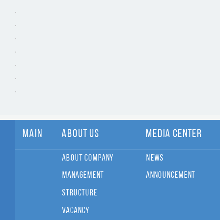
Main
About Us
Media Center
About Company
News
Management
Announcement
Structure
Vacancy