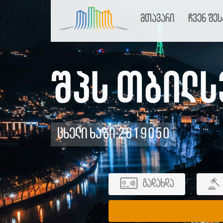
მთავარი
ჩვენ შეს
შპს თბილს
ცხელი ხაზი 2619050
გადახდა