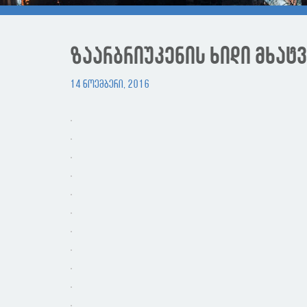
ზაარბრიუკენის ხიდი მხატ
14 ნოემბერი, 2016