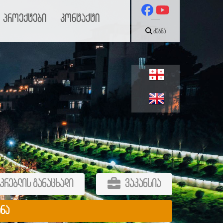
პროექტები
კონტაქტი
ძებნა
კრებლის განაცხადი
ვაკანსია
ანა