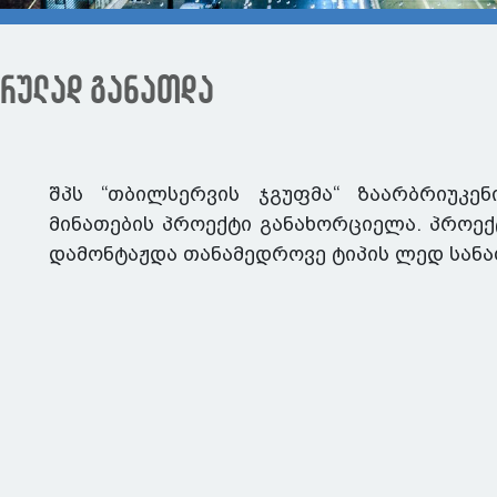
ვრულად განათდა
შპს “თბილსერვის ჯგუფმა“ ზაარბრიუკ
მინათების პროექტი განახორციელა. პროე
დამონტაჟდა თანამედროვე ტიპის ლედ სანა