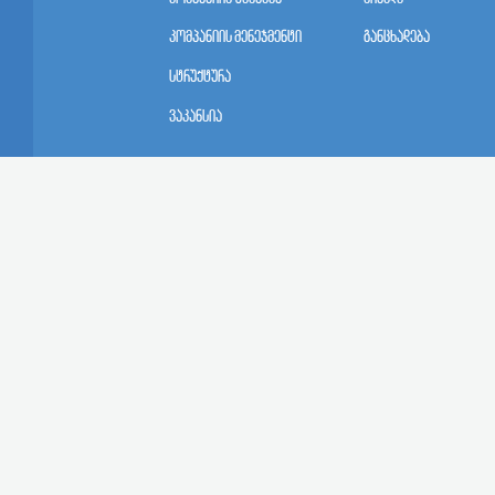
კომპანიის მენეჯმენტი
განცხადება
სტრუქტურა
ვაკანსია