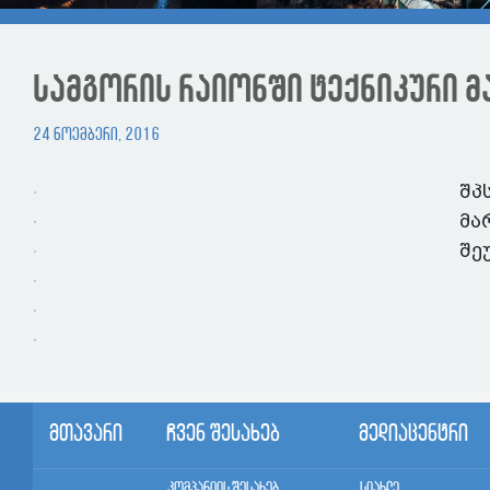
სამგორის რაიონში ტექნიკური მ
24 ნოემბერი, 2016
შპ
მა
შე
მთავარი
ჩვენ შესახებ
მედიაცენტრი
კომპანიის შესახებ
სიახლე