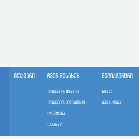
მთავარი
ჩვენ შესახებ
მედიაცენტრი
კომპანიის შესახებ
სიახლე
კომპანიის მენეჯმენტი
განცხადება
სტრუქტურა
ვაკანსია