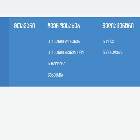
მთავარი
ჩვენ შესახებ
მედიაცენტრი
კომპანიის შესახებ
სიახლე
კომპანიის მენეჯმენტი
განცხადება
სტრუქტურა
ვაკანსია