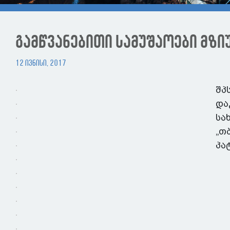
გამწვანებითი სამუშაოები მზი
12 ივნისი, 2017
შპ
და
სა
„თ
პა