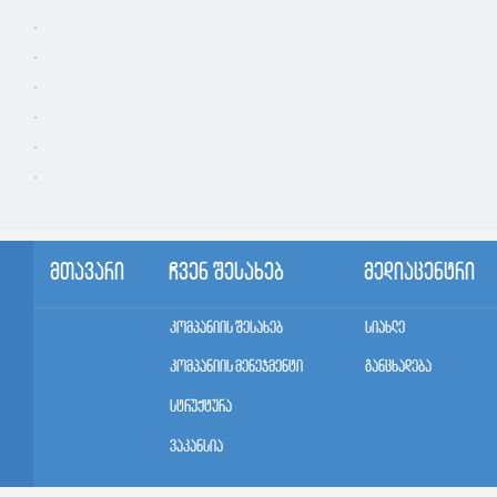
მთავარი
ჩვენ შესახებ
მედიაცენტრი
კომპანიის შესახებ
სიახლე
კომპანიის მენეჯმენტი
განცხადება
სტრუქტურა
ვაკანსია