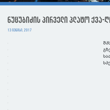
ნუცუბიძის პირველი პლატო ქვა-
13 ივნისი, 2017
შპ
გზ
სა
სპ