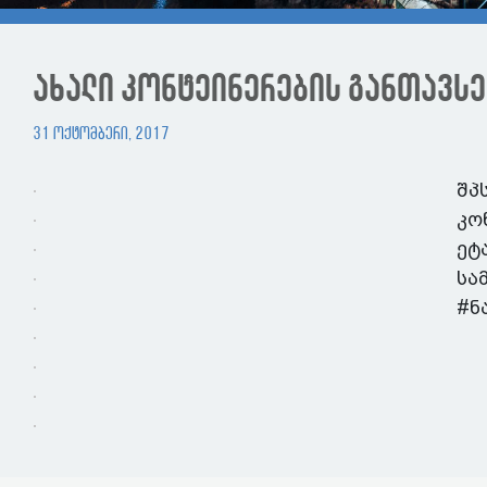
ახალი კონტეინერების განთავსე
31 ოქტომბერი, 2017
შპ
კო
ეტ
სა
#ნ