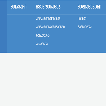
მთავარი
ჩვენ შესახებ
მედიაცენტრი
კომპანიის შესახებ
სიახლე
კომპანიის მენეჯმენტი
განცხადება
სტრუქტურა
ვაკანსია