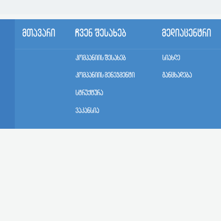
მთავარი
ჩვენ შესახებ
მედიაცენტრი
კომპანიის შესახებ
სიახლე
კომპანიის მენეჯმენტი
განცხადება
სტრუქტურა
ვაკანსია