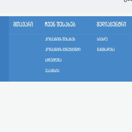
მთავარი
ჩვენ შესახებ
მედიაცენტრი
კომპანიის შესახებ
სიახლე
კომპანიის მენეჯმენტი
განცხადება
სტრუქტურა
ვაკანსია