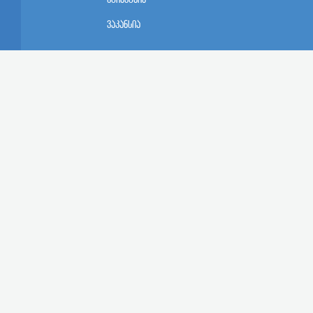
სტრუქტურა
ვაკანსია