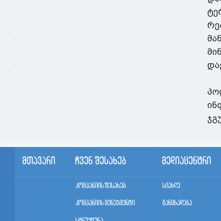
ტე
რე
მა
მი
და
პო
ინ
ჯგუ
მთავარი
ჩვენ შესახებ
მედიაცენტრი
კომპანიის შესახებ
სიახლე
კომპანიის მენეჯმენტი
განცხადება