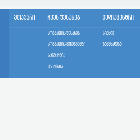
მთავარი
ჩვენ შესახებ
მედიაცენტრი
კომპანიის შესახებ
სიახლე
კომპანიის მენეჯმენტი
განცხადება
სტრუქტურა
ვაკანსია