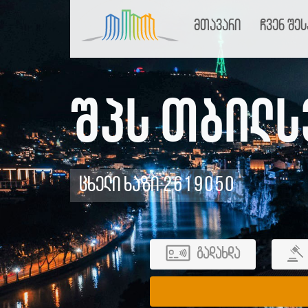
მთავარი
ჩვენ შეს
შპს თბილს
ცხელი ხაზი 2619050
გადახდა