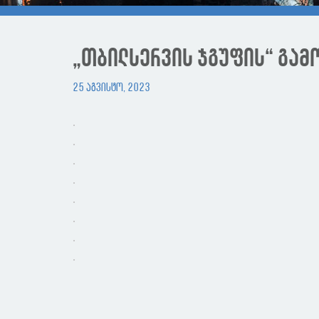
„თბილსერვის ჯგუფის“ გა
25 აგვისტო, 2023