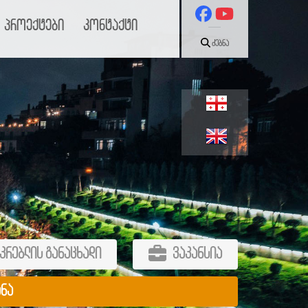
პროექტები
კონტაქტი
ძებნა
კრებლის განაცხადი
ვაკანსია
ანა