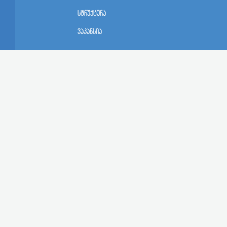
სტრუქტურა
ვაკანსია