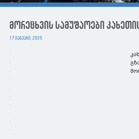
მორეცხვის სამუშაოები კახეთი
17 იანვარი, 2025
კა
გზ
მო