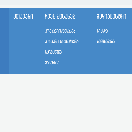
მთავარი
ჩვენ შესახებ
მედიაცენტრი
კომპანიის შესახებ
სიახლე
კომპანიის მენეჯმენტი
განცხადება
სტრუქტურა
ვაკანსია