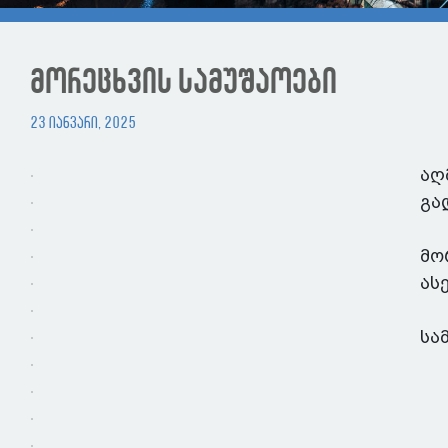
მორეცხვის სამუშაოები
23 იანვარი, 2025
აღ
გა
მო
ას
სა