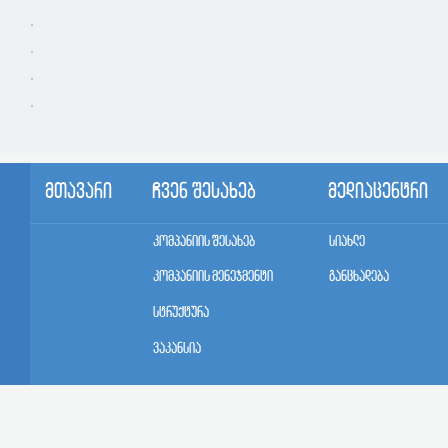
მთავარი
ჩვენ შესახებ
მედიაცენტრი
კომპანიის შესახებ
სიახლე
კომპანიის მენეჯმენტი
განცხადება
სტრუქტურა
ვაკანსია