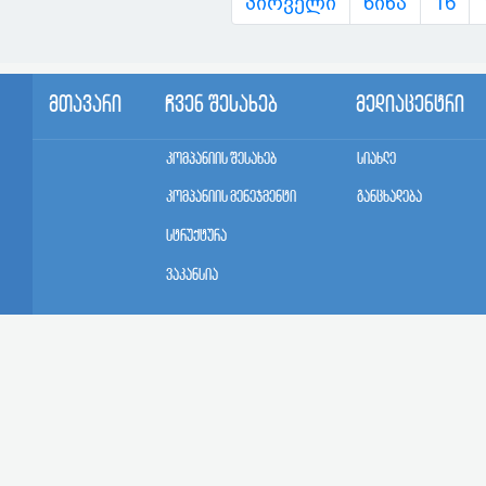
პირველი
წინა
16
მთავარი
ჩვენ შესახებ
მედიაცენტრი
კომპანიის შესახებ
სიახლე
კომპანიის მენეჯმენტი
განცხადება
სტრუქტურა
ვაკანსია