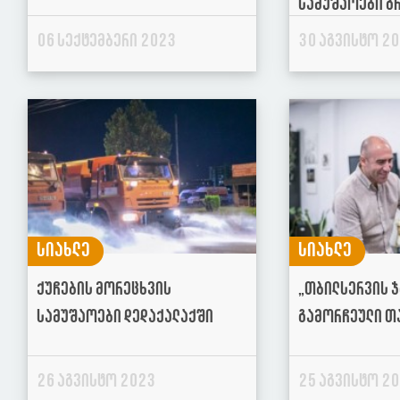
სამუშაოები გ
06 სექტემბერი 2023
30 აგვისტო 2
სიახლე
სიახლე
ქუჩების მორეცხვის
„თბილსერვის 
სამუშაოები დედაქალაქში
გამორჩეული თ
26 აგვისტო 2023
25 აგვისტო 2