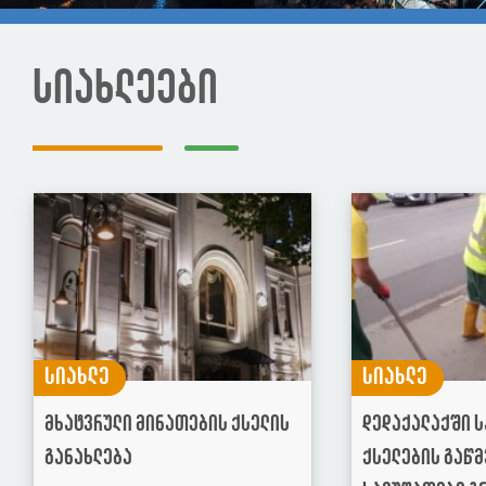
სიახლეები
სიახლე
სიახლე
მხატვრული მინათების ქსელის
დედაქალაქში 
განახლება
ქსელების გაწმ