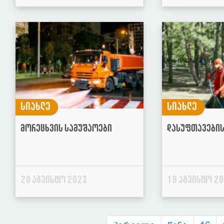
სიახლე
სიახლე
მორეცხვის სამუშაოები
დასუფთავების
20 აგვისტო 2023
19 აგვისტო 2