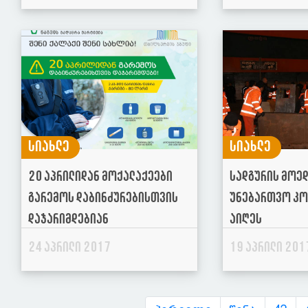
სიახლე
სიახლე
20 აპრილიდან მოქალაქეები
სადგურის მოედ
გარემოს დაბინძურებისთვის
უნებართვო კო
დაჯარიმდებიან
აიღეს
24 აპრილი 2017
19 აპრილი 201