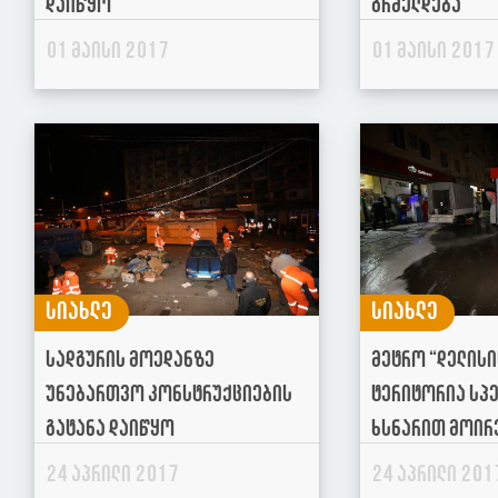
დაიწყო
გრძელდება
01 მაისი 2017
01 მაისი 2017
სიახლე
სიახლე
სადგურის მოედანზე
მეტრო “დელისი
უნებართვო კონსტრუქციების
ტერიტორია სპ
გატანა დაიწყო
ხსნარით მოირ
24 აპრილი 2017
24 აპრილი 201