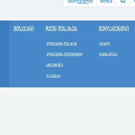
პირველი
წინა
42
მთავარი
ჩვენ შესახებ
მედიაცენტრი
კომპანიის შესახებ
სიახლე
კომპანიის მენეჯმენტი
განცხადება
სტრუქტურა
ვაკანსია