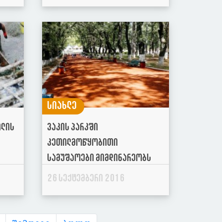
სიახლე
ილის
ვაკის პარკში
კეთილმოწყობითი
სამუშაოები მიმდინარეობს
26 სექტემბერი 2016