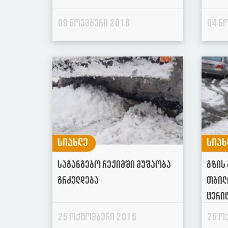
09 ნოემბერი 2016
04 ნ
სიახლე
სიახ
საგანგებო რეჟიმში მუშაობა
გზის
გრძელდება
თბილ
ტერი
25 ოქტომბერი 2016
25 ო