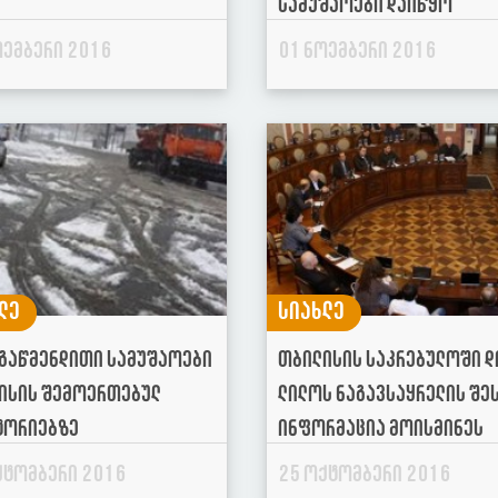
სამუშაოები დაიწყო
ოემბერი 2016
01 ნოემბერი 2016
ლე
სიახლე
 გაწმენდითი სამუშაოები
თბილისის საკრებულოში დ
ისის შემოერთებულ
ლილოს ნაგავსაყრელის შე
ტორიებზე
ინფორმაცია მოისმინეს
ქტომბერი 2016
25 ოქტომბერი 2016