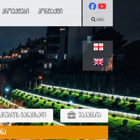
პროექტები
კონტაქტი
ძებნა
კრებლის განაცხადი
ვაკანსია
ანა