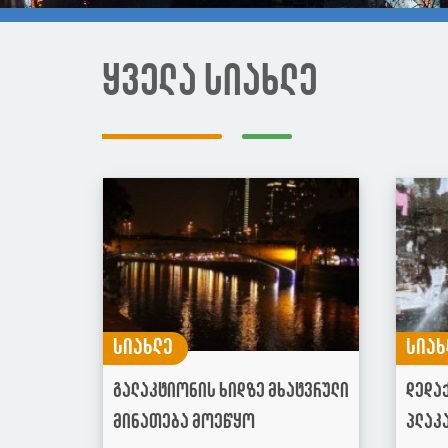
ყველა სიახლე
სიახლე
სიახ
გალაკტიონის ხიდზე მხატვრული
დედა
მინათება მოეწყო
პლაკ