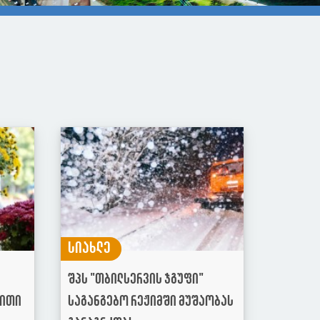
სიახლე
შპს "თბილსერვის ჯგუფი"
ბითი
საგანგებო რეჟიმში მუშაობას