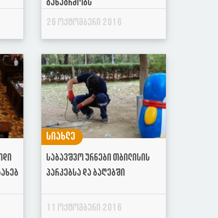
განაგრძობს
26 ოქტომბერი 2016
სიახლე
იდი
საბავშვო ურნები თბილისის
სახებ
პარკებსა და ბაღებში
11 ოქტომბერი 2016