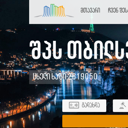
მთავარი
ჩვენ შეს
შპს თბილს
ცხელი ხაზი 2619050
გადახდა