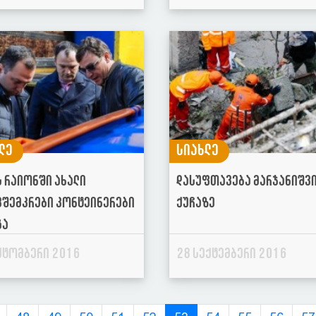
ლე
სიახლე
ს რაიონში ახალი
დასუფთავება მარჯანიშვ
ვშემკრები კონტეინერები
ქუჩაზე
გა
ქტომბერი 2016
28 სექტემბერი 2016