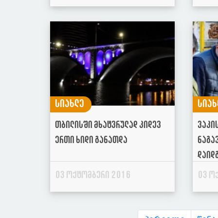
სიახლე
სიახ
თბილისში მხატვრულად კიდევ
ვაკი
ერთი ხიდი განათდა
ნაგა
დაიდ
03 ოქტომბერი 2016
03 ო