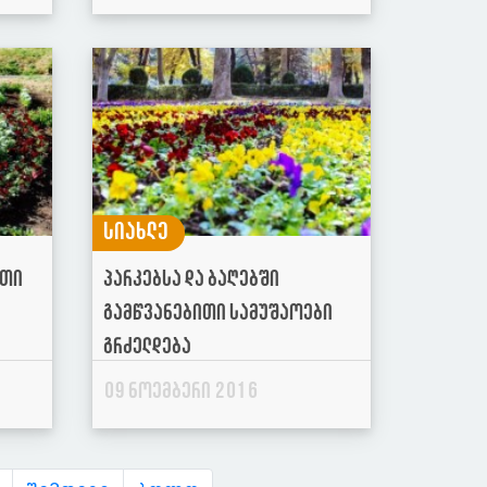
სიახლე
ითი
პარკებსა და ბაღებში
გამწვანებითი სამუშაოები
გრძელდება
09 ნოემბერი 2016