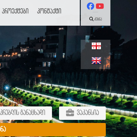
პროექტები
კონტაქტი
ძებნა
კრებლის განაცხადი
ვაკანსია
ანა