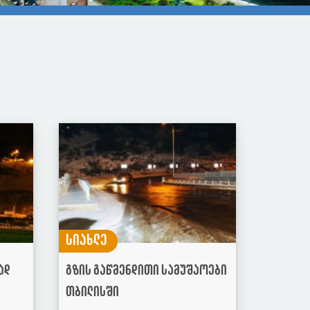
სიახლე
ად
გზის გაწმენდითი სამუშაოები
თბილისში