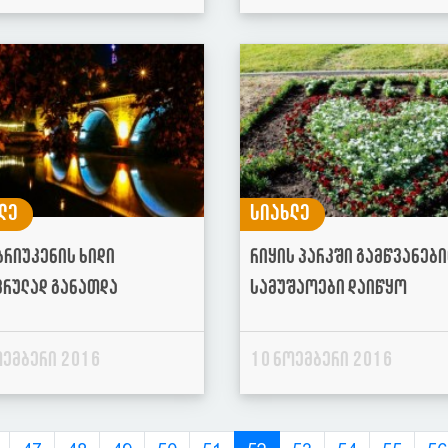
ლე
სიახლე
ბრიუკენის ხიდი
რიყის პარკში გამწვანებ
ვრულად განათდა
სამუშაოები დაიწყო
ოემბერი 2016
10 ნოემბერი 2016