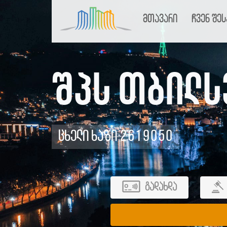
მთავარი
ჩვენ შეს
შპს თბილს
ცხელი ხაზი 2619050
გადახდა