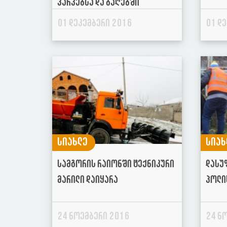
პარკებსა და ბაღებში
01 დეკემბერი 2016
01 დ
სიახლე
სიახ
სამგორის რაიონში ტექნიკური
დასუ
მარილი დაიყარა
პოლი
24 ნოემბერი 2016
24 ნ