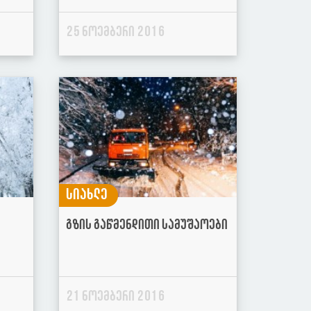
25 ნოემბერი 2016
სიახლე
გზის გაწმენდითი სამუშაოები
21 ნოემბერი 2016