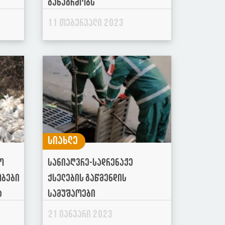
განაგრძობს
11 თებერვალი 2023
სიახლე
ო
სანიაღვრე-სადრენაჟე
ობები
ქსელების გაწმენდის
ა
სამუშაოები
21 იანვარი 2023