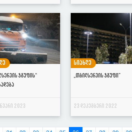
ლე
სიახლე
ლსერვის ჯგუფის“
„თბილსერვის ჯგუფი”
ხადება
ანვარი 2023
23 დეკემბერი 2022