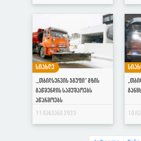
სიახლე
სიახ
.„თბილსერვის ჯგუფი“ გზის
„თბი
გაწმენდის სამუშაოებს
განც
აწარმოებს
11 იანვარი 2023
10 ი