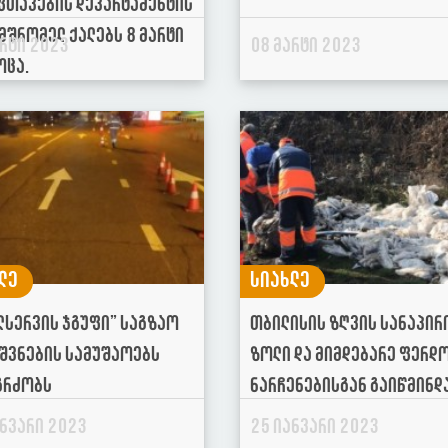
ფთავების დეპარტამენტის
მშრომელ ქალებს 8 მარტი
არტი 2023
08 მარტი 2023
ოცა.
ლე
სიახლე
ლსერვის ჯგუფი” საგზაო
თბილისის ზღვის სანაპირ
შვნების სამუშაოებს
ზოლი და მიმდებარე ფერდ
გრძობს
ნარჩენებისგან გაიწმინდ
ანვარი 2023
25 იანვარი 2023