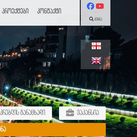
პროექტები
კონტაქტი
ძებნა
კრებლის განაცხადი
ვაკანსია
ანა