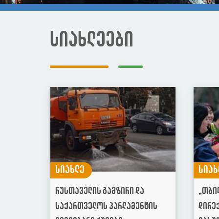
სიახლეები
სიახლე
სიახ
რუსთაველის გამზირი და
„თბი
საქართველოს პარლამენტის
დირე