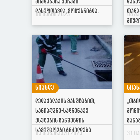
მიმდებარე ქუჩები
დასუ
დასუფთავდა, მოწესრიგდა.
თანა
09 მარტი 2023
08 მ
მიულ
სიახლე
სიახ
დედაქალაქის მასშტაბით,
„თბი
სანიაღვრე-სადრენაჟე
მონი
ქსელების გაწმენდის
განა
სამუშაოები გრძელდება
03 თებერვალი 2023
31 ი