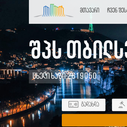
მთავარი
ჩვენ შეს
შპს თბილს
ცხელი ხაზი 2619050
გადახდა