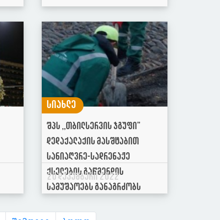
სიახლე
შპს ,,თბილსერვის ჯგუფი”
დედაქალაქის მასშტაბით
სანიაღვრე-სადრენაჟე
ქსელების გაწმენდის
20 დეკემბერი 2022
სამუშაოებს განაგრძობს