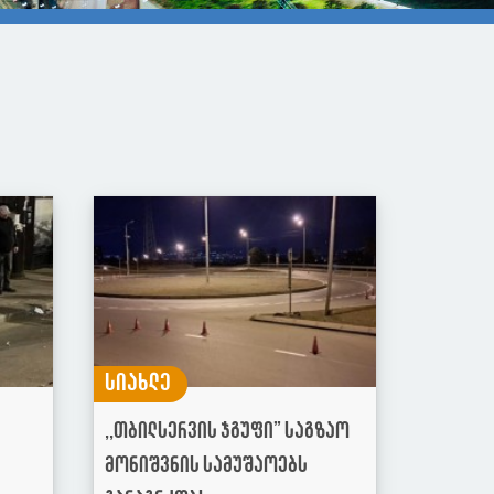
სიახლე
,,თბილსერვის ჯგუფი” საგზაო
მონიშვნის სამუშაოებს